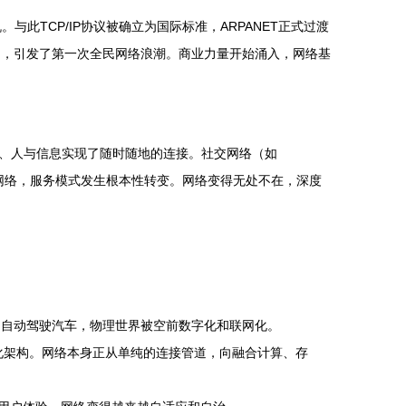
此TCP/IP协议被确立为国际标准，ARPANET正式过渡
信息平台，引发了第一次全民网络浪潮。商业力量开始涌入，网络基
人、人与信息实现了随时随地的连接。社交网络（如
移至网络，服务模式发生根本性转变。网络变得无处不在，深度
到自动驾驶汽车，物理世界被空前数字化和联网化。
体化架构。网络本身正从单纯的连接管道，向融合计算、存