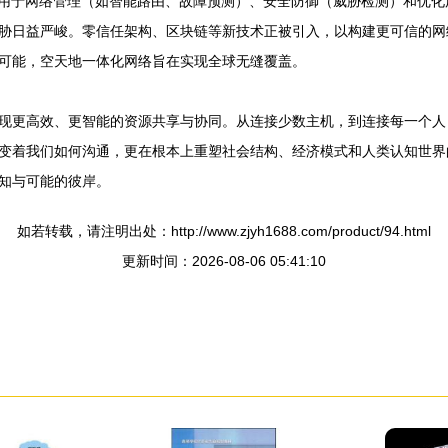
应用于网络管理（如智能路由、故障预测）、安全防御（威胁检测）和优
胁日益严峻。零信任架构、区块链等新技术正被引入，以构建更可信的网
可能，空天地一体化网络旨在实现全球无缝覆盖。
现更高效、更智能的资源共享与协同。从连接少数主机，到连接每一个人
变着我们如何沟通，更在根本上重塑社会结构、经济模式和人类认知世界
知与可能的彼岸。
如若转载，请注明出处：http://www.zjyh1688.com/product/94.html
更新时间：2026-08-06 05:41:10