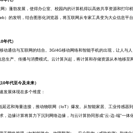
网）蓬勃发展，使得办公室、校园内的计算机得以高效共享资源和打印机。与
d Wide Web）的发明，结合图形化浏览器，将互联网从专家工具变为大众
10年代）
移动通信与互联网的结合。3G/4G移动网络和智能手机的出现，让人与
擎重塑了信息生产、传播与消费模式。云计算兴起，将计算和存储资源从本地
纪10年代至今及未来）
速发展体现在多个维度：
超低延迟和海量连接，推动物联网（IoT）爆发。从智能家居、工业传感器
求，边缘计算将算力下沉到网络边缘，与云计算协同形成“云-边-端”一