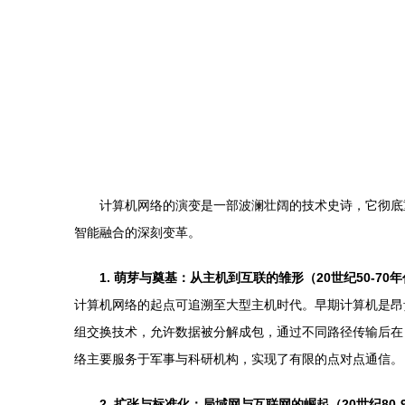
计算机网络的演变是一部波澜壮阔的技术史诗，它彻底
智能融合的深刻变革。
1. 萌芽与奠基：从主机到互联的雏形（20世纪50-70
计算机网络的起点可追溯至大型主机时代。早期计算机是昂贵且
组交换技术，允许数据被分解成包，通过不同路径传输后在目
络主要服务于军事与科研机构，实现了有限的点对点通信。
2. 扩张与标准化：局域网与互联网的崛起（20世纪80-