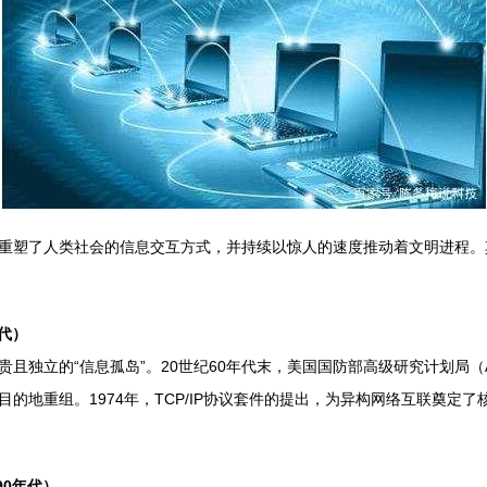
重塑了人类社会的信息交互方式，并持续以惊人的速度推动着文明进程。
年代）
独立的“信息孤岛”。20世纪60年代末，美国国防部高级研究计划局（A
的地重组。1974年，TCP/IP协议套件的提出，为异构网络互联奠定
90年代）