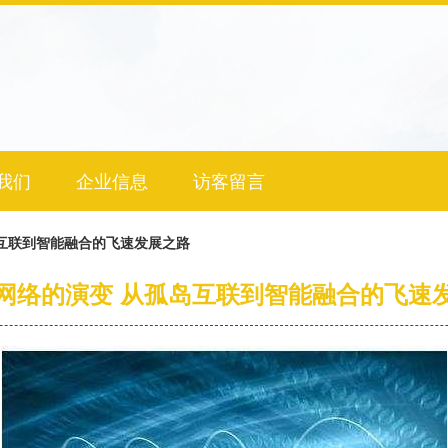
我们
企业信息
访客留言
互联到智能融合的飞速发展之路
网络的演变 从孤岛互联到智能融合的飞速