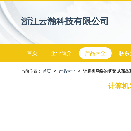
浙江云瀚科技有限公司
首页
企业简介
产品大全
联系
>
>
当前位置：
首页
产品大全
计算机网络的演变 从孤岛
计算机