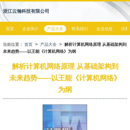
浙江云瀚科技有限公司
首页
企业简介
产品大全
联系我们
企业信息
访客
>
>
当前位置：
首页
产品大全
解析计算机网络原理 从基础架构到
未来趋势——以王能《计算机网络》为纲
解析计算机网络原理 从基础架构到
未来趋势——以王能《计算机网络》
为纲