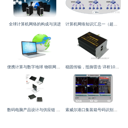
全球计算机网络的构成与演进
计算机网络知识汇总一（超详细整理）
便携计算与数字地球 物联网时代的网络织体
稳固传输，抵御雷击 详析1000m覆盖的LKX计算机网络防雷器解决方案
数码电脑产品设计与供应链 从批发到网络建设的全方位服务
索威尔港口集装箱号码识别系统的计算机网络架构分析