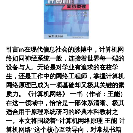
引言\n在现代信息社会的脉搏中，计算机网
络如同神经系统一般，连接着世界每一端的
设备与人。无论是对学业有追求的在校学
生，还是工作中的网络工程师，掌握
计算机
网络原理
已成为一项基础却又极其关键的素
质力。
《计算机网络》
一书（作者：王能）
在这一领域中，恰恰是一部体系清晰、极其
适合用于原理系统研习的经典本科教材之
一。本文将围绕着“计算机网络原理 王能 计
算机网络”这个核心互动导向，对常规书籍