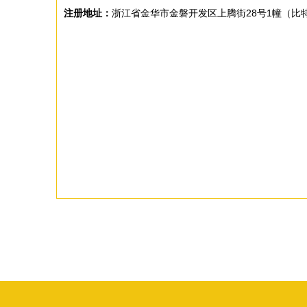
注册地址：
浙江省金华市金磐开发区上腾街28号1幢（比特