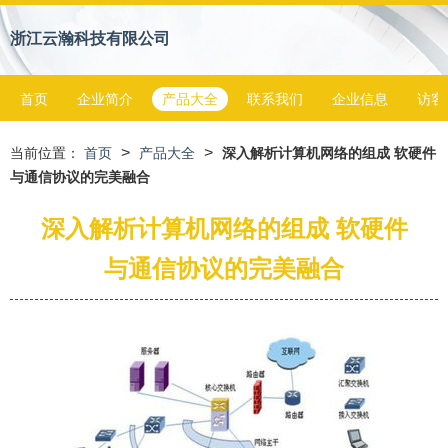
浙江云瀚科技有限公司
首页
企业简介
产品大全
联系我们
企业信息
访客
>
>
当前位置：
首页
产品大全
深入解析计算机网络的组成 软硬件
与通信协议的完美融合
深入解析计算机网络的组成 软硬件
与通信协议的完美融合